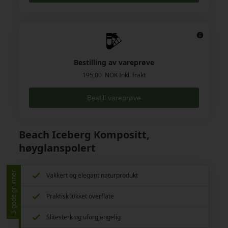
Bestilling av vareprøve
195,00 NOK Inkl. frakt
Bestill vareprøve
Beach Iceberg Kompositt,
høyglanspolert
5 gode grunner
Vakkert og elegant naturprodukt
Praktisk lukket overflate
Slitesterk og uforgjengelig