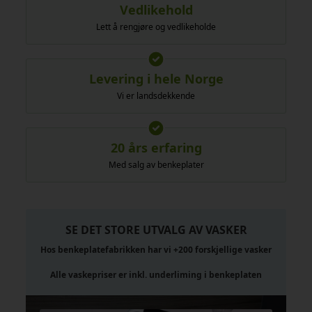
Vedlikehold
Lett å rengjøre og vedlikeholde
Levering i hele Norge
Vi er landsdekkende
20 års erfaring
Med salg av benkeplater
SE DET STORE UTVALG AV VASKER
Hos benkeplatefabrikken har vi +200 forskjellige vasker
Alle vaskepriser er inkl. underliming i benkeplaten