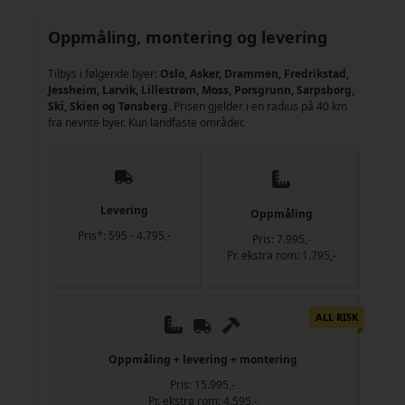
Oppmåling, montering og levering
Tilbys i følgende byer:
Oslo, Asker, Drammen, Fredrikstad,
Jessheim, Larvik, Lillestrøm, Moss, Porsgrunn, Sarpsborg,
Ski, Skien og Tønsberg.
Prisen gjelder i en radius på 40 km
fra nevnte byer. Kun landfaste områder.
Levering
Oppmåling
Pris*: 595 - 4.795,-
Pris: 7.995,-
Pr. ekstra rom: 1.795,-
ALL RISK
Oppmåling + levering + montering
Pris: 15.995,-
Pr. ekstra rom: 4.595,-