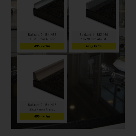
Bakkant 0 - BK1455
Bakkant 1 - BK1460
15x15 mm Alulist
10x20 mm Alulist
495,- kr/m
495,- kr/m
Bakkant 2 - BK1415
25x27 mm Trelist
495,- kr/m