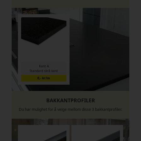
Kant A
Standard skrå kant
0,- kr/m
BAKKANTPROFILER
Du har mulighet for å velge mellom disse 3 bakkantprofiler.