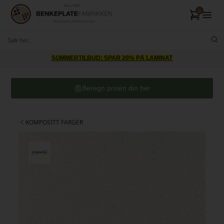
SOMMERTILBUD: SPAR 20% PÅ LAMINAT
Beregn prisen din her
KOMPOSITT FARGER