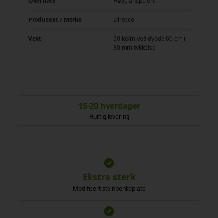
Overflate
Høyglanspolert
Produsent / Merke
Diresco
Vekt
50 kg/m ved dybde 60 cm i
30 mm tykkelse
15-20 hverdager
Hurtig levering
Ekstra sterk
Modifisert steinbenkeplate