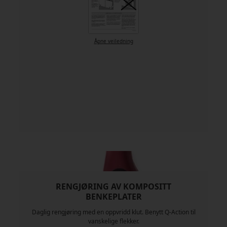
Åpne veiledning
RENGJØRING AV KOMPOSITT
BENKEPLATER
Daglig rengjøring med en oppvridd klut. Benytt Q-Action til
vanskelige flekker.