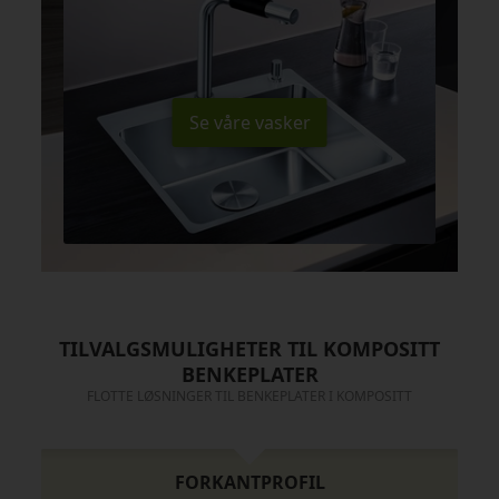
Se våre vasker
TILVALGSMULIGHETER TIL KOMPOSITT
BENKEPLATER
FLOTTE LØSNINGER TIL BENKEPLATER I KOMPOSITT
FORKANTPROFIL