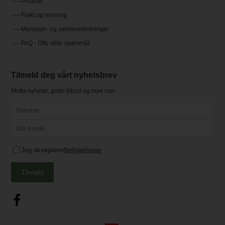
Prisliste
Frakt og levering
Montasje- og samleveiledninger
FAQ - Ofte stilte spørsmål
Tilmeld deg vårt nyhetsbrev
Motta nyheter, gode tilbud og mye mer.
Jeg aksepterer
betingelsene
Tilmeld