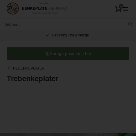
Levering i hele Norge
Beregn prisen din her
TREBENKEPLATER
Trebenkeplater