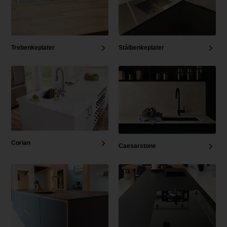
Trebenkeplater
Stålbenkeplater
Corian
Caesarstone