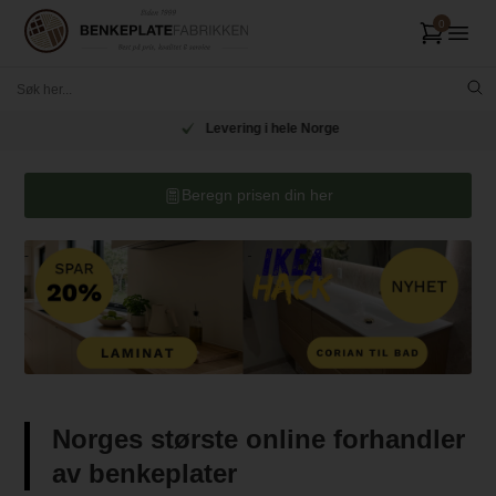
Levering i hele Norge
Beregn prisen din her
Norges største online forhandler
av benkeplater