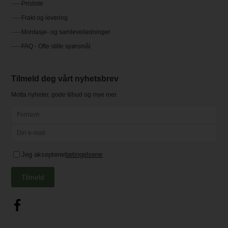
Prisliste
Frakt og levering
Montasje- og samleveiledninger
FAQ - Ofte stilte spørsmål
Tilmeld deg vårt nyhetsbrev
Motta nyheter, gode tilbud og mye mer.
Jeg aksepterer
betingelsene
Tilmeld