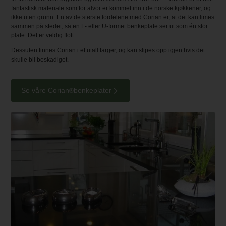
fantastisk materiale som for alvor er kommet inn i de norske kjøkkener, og
ikke uten grunn. En av de største fordelene med Corian er, at det kan limes
sammen på stedet, så en L- eller U-formet benkeplate ser ut som én stor
plate. Det er veldig flott.
Dessuten finnes Corian i et utall farger, og kan slipes opp igjen hvis det
skulle bli beskadiget.
Se våre Corian
benkeplater
®