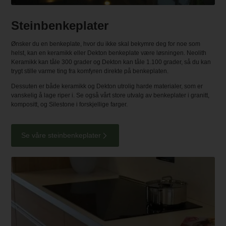
Steinbenkeplater
Ønsker du en benkeplate, hvor du ikke skal bekymre deg for noe som
helst, kan en keramikk eller Dekton benkeplate være løsningen. Neolith
Keramikk kan tåle 300 grader og Dekton kan tåle 1.100 grader, så du kan
trygt stille varme ting fra komfyren direkte på benkeplaten.
Dessuten er både keramikk og Dekton utrolig harde materialer, som er
vanskelig å lage riper i. Se også vårt store utvalg av benkeplater i granitt,
kompositt, og Silestone i forskjellige farger.
Se våre steinbenkeplater