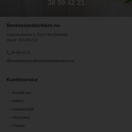
38 99 42 21
Benkeplatefabrikken.no
Andersrudveien 1, 1914 Ytre Enebakk
Org.nr.: 921791712
38 99 42 21
kundeservice@benkeplatefabrikken.no
Kundeservice
Kontakt oss
Artikler
Handelsvilkår
Vareprøver
Videoer