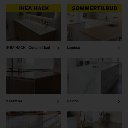
IKEA HACK - Corian til bad
Laminat
Keramikk
Dekton