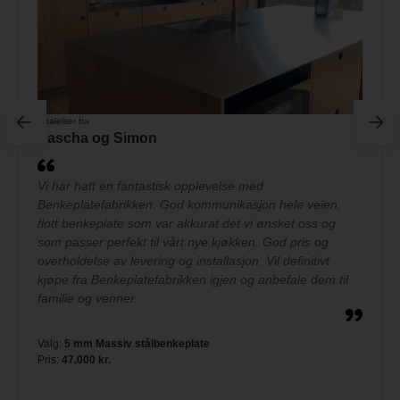
Uttalelser fra
Sascha og Simon
Vi har hatt en fantastisk opplevelse med
Benkeplatefabrikken. God kommunikasjon hele veien,
flott benkeplate som var akkurat det vi ønsket oss og
som passer perfekt til vårt nye kjøkken. God pris og
overholdelse av levering og installasjon. Vil definitivt
kjøpe fra Benkeplatefabrikken igjen og anbefale dem til
familie og venner.
Valg:
5 mm Massiv stålbenkeplate
Pris:
47.000 kr.