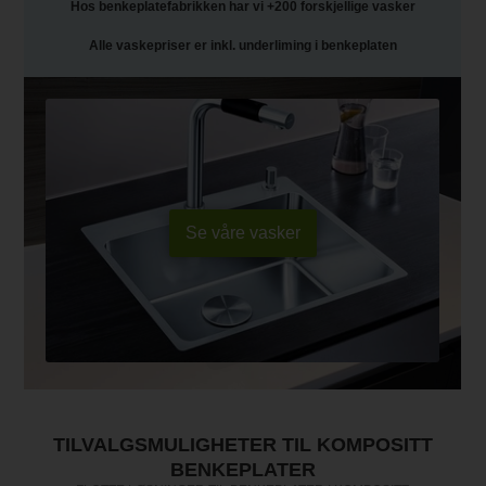
Hos benkeplatefabrikken har vi +200 forskjellige vasker
Alle vaskepriser er inkl. underliming i benkeplaten
Se våre vasker
TILVALGSMULIGHETER TIL KOMPOSITT
BENKEPLATER