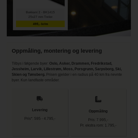
Bakkant 2 - BK1415
25x27 mm Trelist
495,- kr/m
Oppmåling, montering og levering
Tilbys i følgende byer:
Oslo, Asker, Drammen, Fredrikstad,
Jessheim, Larvik, Lillestrøm, Moss, Porsgrunn, Sarpsborg, Ski,
Skien og Tønsberg.
Prisen gjelder i en radius på 40 km fra nevnte
byer. Kun landfaste områder.
Levering
Oppmåling
Pris*: 595 - 4.795,-
Pris: 7.995,-
Pr. ekstra rom: 1.795,-