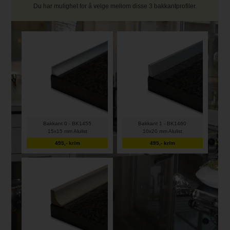
Du har mulighet for å velge mellom disse 3 bakkantprofiler.
Bakkant 0 - BK1455
Bakkant 1 - BK1460
15x15 mm Alulist
10x20 mm Alulist
495,- kr/m
495,- kr/m