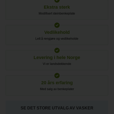
Ekstra sterk
Modifisert steinbenkeplate
Vedlikehold
Lett å rengjøre og vedlikeholde
Levering i hele Norge
Vi er landsdekkende
20 års erfaring
Med salg av benkeplater
SE DET STORE UTVALG AV VASKER