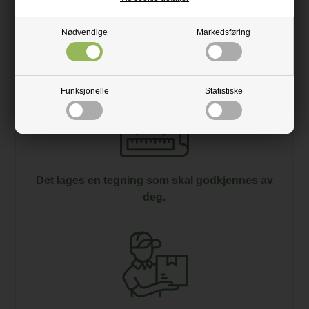
Nødvendige
Markedsføring
Vi mottar en ordre fra deg.
Funksjonelle
Statistiske
Det lages en tegning som skal godkjennes av
deg.