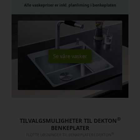
Alle vaskepriser er inkl. planliming i benkeplaten
Se våre vasker
®
TILVALGSMULIGHETER TIL DEKTON
BENKEPLATER
®
FLOTTE LØSNINGER TIL BENKEPLATER I DEKTON