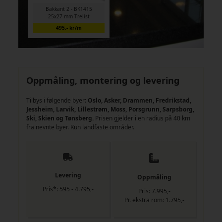
Bakkant 2 - BK1415
25x27 mm Trelist
495,- kr/m
Oppmåling, montering og levering
Tilbys i følgende byer:
Oslo, Asker, Drammen, Fredrikstad,
Jessheim, Larvik, Lillestrøm, Moss, Porsgrunn, Sarpsborg,
Ski, Skien og Tønsberg.
Prisen gjelder i en radius på 40 km
fra nevnte byer. Kun landfaste områder.
Levering
Oppmåling
Pris*: 595 - 4.795,-
Pris: 7.995,-
Pr. ekstra rom: 1.795,-