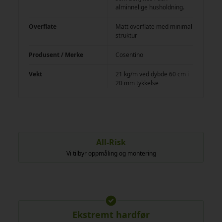
alminnelige husholdning.
Overflate
Matt overflate med minimal
struktur
Produsent / Merke
Cosentino
Vekt
21 kg/m ved dybde 60 cm i
20 mm tykkelse
All-Risk
Vi tilbyr oppmåling og montering
Ekstremt hardfør