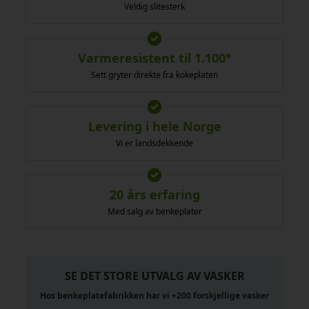
Veldig slitesterk
Varmeresistent til 1.100°
Sett gryter direkte fra kokeplaten
Levering i hele Norge
Vi er landsdekkende
20 års erfaring
Med salg av benkeplater
SE DET STORE UTVALG AV VASKER
Hos benkeplatefabrikken har vi +200 forskjellige vasker