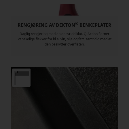
®
RENGJØRING AV DEKTON
BENKEPLATER
Daglig rengjøring med en oppvridd klut. Q-Action fjerner
vanskelige flekker fra bl.a. vin, olje og fett, samtidig med at
den beskytter overflaten.