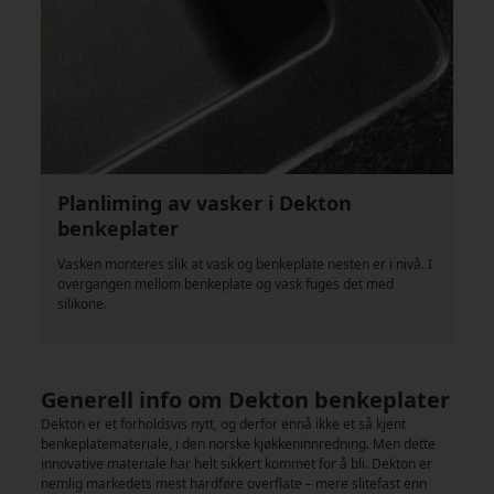
Planliming av vasker i Dekton
benkeplater
Vasken monteres slik at vask og benkeplate nesten er i nivå. I
overgangen mellom benkeplate og vask fuges det med
silikone.
Generell info om Dekton benkeplater
Dekton er et forholdsvis nytt, og derfor ennå ikke et så kjent
benkeplatemateriale, i den norske kjøkkeninnredning. Men dette
innovative materiale har helt sikkert kommet for å bli. Dekton er
nemlig markedets mest hardføre overflate – mere slitefast enn