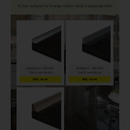
Du har mulighet for å velge mellom disse 3 bakkantprofiler.
Bakkant 0 - BK1455
Bakkant 1 - BK1460
15x15 mm Alulist
10x20 mm Alulist
495,- kr/m
495,- kr/m