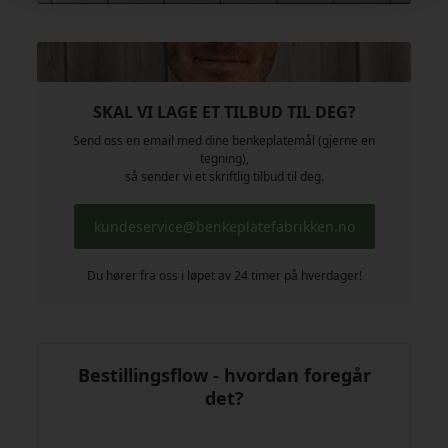
SKAL VI LAGE ET TILBUD TIL DEG?
Send oss en email med dine benkeplatemål (gjerne en
tegning),
så sender vi et skriftlig tilbud til deg.
kundeservice@benkeplatefabrikken.no
Du hører fra oss i løpet av 24 timer på hverdager!
Bestillingsflow - hvordan foregår
det?