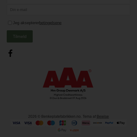
Jeg aksepterer
betingelsene
Tilmeld
2026
© Benkeplatefabrikken.no. Tema af
Bewise