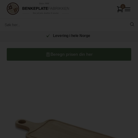
Levering i hele Norge
Beregn prisen din her