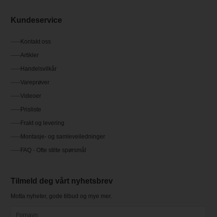
Kundeservice
Kontakt oss
Artikler
Handelsvilkår
Vareprøver
Videoer
Prisliste
Frakt og levering
Montasje- og samleveiledninger
FAQ - Ofte stilte spørsmål
Tilmeld deg vårt nyhetsbrev
Motta nyheter, gode tilbud og mye mer.