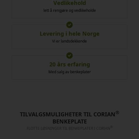
Vedlikehold
lett å rengjøre og vedlikeholde
Levering i hele Norge
Vi er landsdekkende
20 års erfaring
Med salg av benkeplater
®
TILVALGSMULIGHETER TIL CORIAN
BENKEPLATE
®
FLOTTE LØSNINGER TIL BENKEPLATER I CORIAN