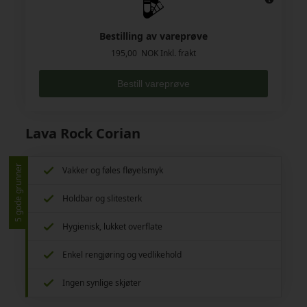
Bestilling av vareprøve
195,00 NOK Inkl. frakt
Bestill vareprøve
Lava Rock Corian
5 gode grunner
Vakker og føles fløyelsmyk
Holdbar og slitesterk
Hygienisk, lukket overflate
Enkel rengjøring og vedlikehold
Ingen synlige skjøter