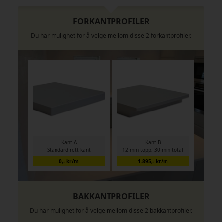
FORKANTPROFILER
Du har mulighet for å velge mellom disse 2 forkantprofiler.
Kant A
Kant B
Standard rett kant
12 mm topp, 30 mm total
0,- kr/m
1.895,- kr/m
BAKKANTPROFILER
Du har mulighet for å velge mellom disse 2 bakkantprofiler.