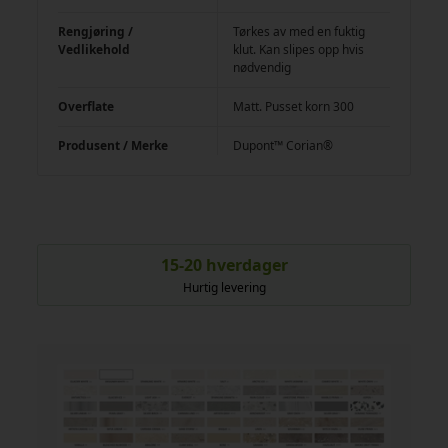
Rengjøring /
Tørkes av med en fuktig
Vedlikehold
klut. Kan slipes opp hvis
nødvendig
Overflate
Matt. Pusset korn 300
Produsent / Merke
Dupont™ Corian®
15-20 hverdager
Hurtig levering