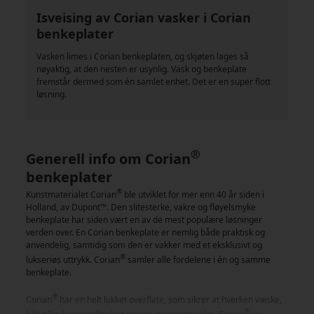
Isveising av Corian vasker i Corian
benkeplater
Vasken limes i Corian benkeplaten, og skjøten lages så
nøyaktig, at den nesten er usynlig. Vask og benkeplate
fremstår dermed som én samlet enhet. Det er en super flott
løsning.
®
Generell info om Corian
benkeplater
®
Kunstmaterialet Corian
ble utviklet for mer enn 40 år siden i
Holland, av Dupont™. Den slitesterke, vakre og fløyelsmyke
benkeplate har siden vært en av de mest populære løsninger
verden over. En Corian benkeplate er nemlig både praktisk og
anvendelig, samtidig som den er vakker med et eksklusivt og
®
lukseriøs uttrykk. Corian
samler alle fordelene i én og samme
benkeplate.
®
Corian
har en helt lukket overflate, som sikrer at hverken væske,
®