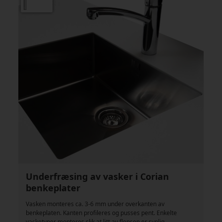
Underfræsing av vasker i Corian
benkeplater
Vasken monteres ca. 3-6 mm under overkanten av
benkeplaten. Kanten profileres og pusses pent. Enkelte
vasketyper monteres slik at litt av flensen er synlig.