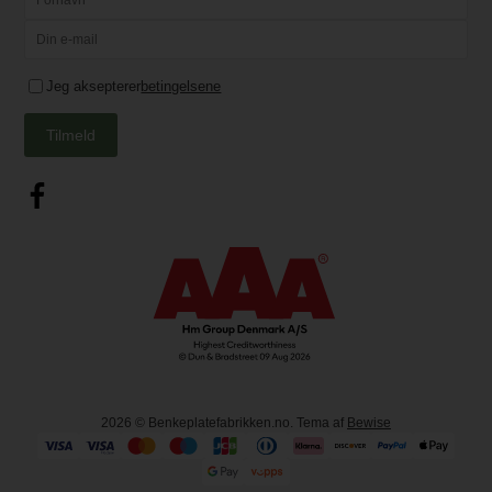
Jeg aksepterer
betingelsene
Tilmeld
2026
© Benkeplatefabrikken.no. Tema af
Bewise