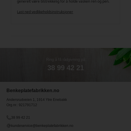
generelt være tilstrekkelig for å holde vasken ren og pen.
Last ned vedlikeholdsinstruksjoner
Ring å få rådgivning på
38 99 42 21
Benkeplatefabrikken.no
Andersrudveien 1, 1914 Ytre Enebakk
Org.nr.: 921791712
38 99 42 21
kundeservice@benkeplatefabrikken.no