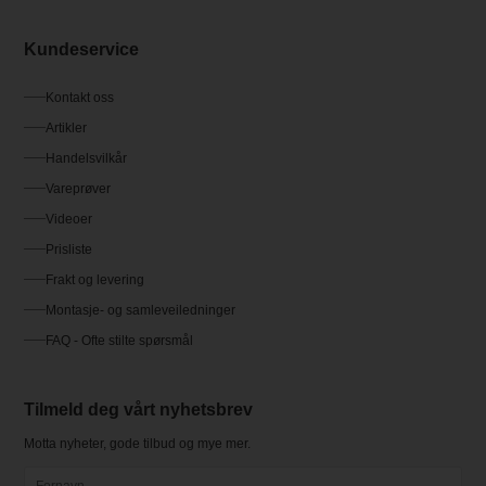
Kundeservice
Kontakt oss
Artikler
Handelsvilkår
Vareprøver
Videoer
Prisliste
Frakt og levering
Montasje- og samleveiledninger
FAQ - Ofte stilte spørsmål
Tilmeld deg vårt nyhetsbrev
Motta nyheter, gode tilbud og mye mer.