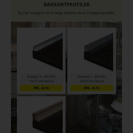
BAKKANTPROFILER
Du har mulighet for å velge mellom disse 3 bakkantprofiler.
Bakkant 0 - BK1455
Bakkant 1 - BK1460
15x15 mm Alulist
10x20 mm Alulist
495,- kr/m
495,- kr/m