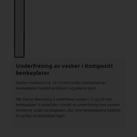
Underfresing av vasker i Kompositt
benkeplater
Vasken monteres ca. 10-15 mm under overkanten av
benkeplaten. Kanten profileres og poleres pent.
NB. Det er ikke mulig å underfrese vasker i 12 og 20 mm
benkeplater. Vi anbefaler i stedet en underliming hvor vasken
monteres under benkeplaten, dvs. hele benkeplatens tykkelse
er synlig i vaskeutskjæringen.