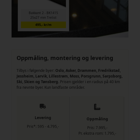
Bakkant 2 - BK1415
25x27 mm Trelist
495,- kr/m
Oppmåling, montering og levering
Tilbys i følgende byer:
Oslo, Asker, Drammen, Fredrikstad,
Jessheim, Larvik, Lillestrøm, Moss, Porsgrunn, Sarpsborg,
Ski, Skien og Tønsberg.
Prisen gjelder i en radius på 40 km
fra nevnte byer. Kun landfaste områder.
Levering
Oppmåling
Pris*: 595 - 4.795,-
Pris: 7.995,-
Pr. ekstra rom: 1.795,-