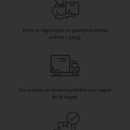
Etter at tegningen er godkjent settes
ordren i gang.
Du mottar en leveringstid fra oss i løpet
av få dager.