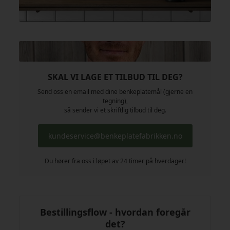
SKAL VI LAGE ET TILBUD TIL DEG?
Send oss en email med dine benkeplatemål (gjerne en
tegning),
så sender vi et skriftlig tilbud til deg.
kundeservice@benkeplatefabrikken.no
Du hører fra oss i løpet av 24 timer på hverdager!
Bestillingsflow - hvordan foregår
det?