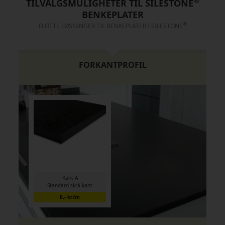
TILVALGSMULIGHETER TIL SILESTONE
BENKEPLATER
®
FLOTTE LØSNINGER TIL BENKEPLATER I SILESTONE
FORKANTPROFIL
Kant A
Standard skrå kant
0,- kr/m