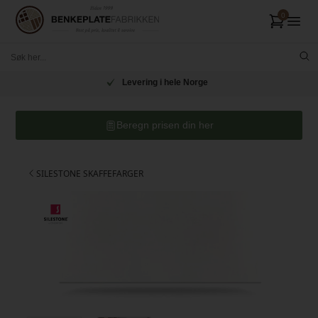
Levering i hele Norge
Beregn prisen din her
SILESTONE SKAFFEFARGER