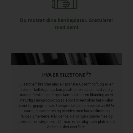
Du mottar dine benkeplater. Gratulerer
med dem!
®
HVA ER SILESTONE
?
®
®
Silestone
brandet eies av spanske Cosentino
, og er en
spesiell kolleksjon av kompositt benkeplater, med veldig
mange forskjellige farger. Kompositt er en blanding av et
naturlig steinprodukt og et laboratorieutviklet harpikslim
samt fargepigmenter. Steinproduktet, som består av 94 %
kvarts, pulveriseres og blandes med harpikslimet og
fargepigmentene. Når denne blandingen oppvarmes og
presses i en støpeform, får man en utrolig sterk plate med
en helt lukket overflate.