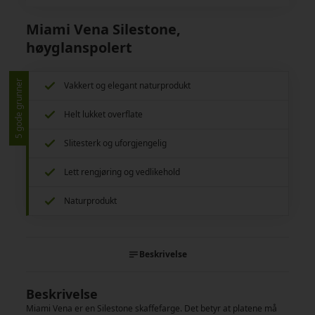
Miami Vena Silestone,
høyglanspolert
5 gode grunner
Vakkert og elegant naturprodukt
Helt lukket overflate
Slitesterk og uforgjengelig
Lett rengjøring og vedlikehold
Naturprodukt
Beskrivelse
Beskrivelse
Miami Vena er en Silestone skaffefarge. Det betyr at platene må